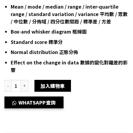
Mean / mode / median / range / inter-quartile
range / standard variation / variance 平均數 / 眾數
/ 中位數 / 分佈域 / 四分位數間距 / 標準差 / 方差
Box-and whisker diagram 框線圖
Standard score 標準分
Normal distribution 正態分佈
Effect on the change in data 數據的變化對離差的影
響
Dse 數學補習 網上補習 Statistics 統計學 (Intensive) quantity
加入購物車
WHATSAPP查詢