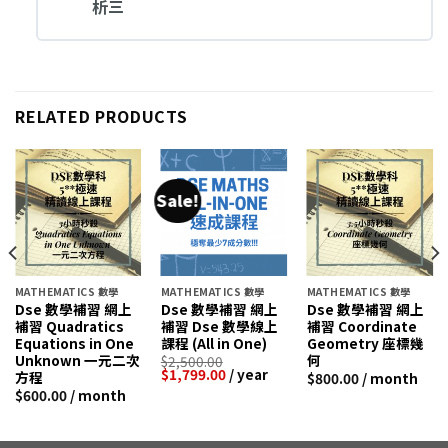
析三
RELATED PRODUCTS
Sale!
MATHEMATICS 數學
MATHEMATICS 數學
MATHEMATICS 數學
Dse 數學補習 網上
Dse 數學補習 網上
Dse 數學補習 網上
補習 Quadratics
補習 Dse 數學線上
補習 Coordinate
Equations in One
課程 (All in One)
Geometry 座標幾
Unknown 一元二次
何
$
2,500.00
$
1,799.00
/ year
方程
$
800.00
/ month
$
600.00
/ month