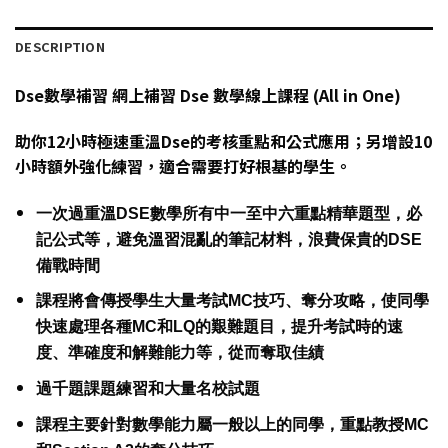
DESCRIPTION
Dse數學補習 網上補習 Dse 數學線上課程 (All in One)
助你12小時極速重溫Dse的考核重點和公式應用；另增設10
小時額外強化練習，適合需要打好根基的學生。
一次過重溫DSE數學所有中一至中六重點精華題型，必
記公式等，避免溫習混亂的筆記材料，浪費保貴的DSE
備戰時間
課程將會傳授學生大量考試MC技巧、奪分攻略，使同學
快速處理各種MC和LQ的艱難題目，提升考試時的速
度、準確度和解難能力等，從而奪取佳績
過千題課題練習和大量名校試題
課程主要針對數學能力屬一般以上的同學，重點教授MC