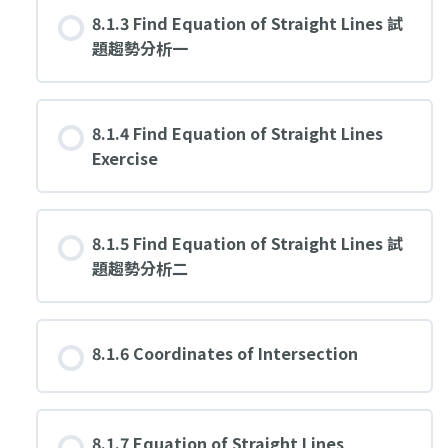
8.1.3 Find Equation of Straight Lines 試
題趨勢分析一
8.1.4 Find Equation of Straight Lines
Exercise
8.1.5 Find Equation of Straight Lines 試
題趨勢分析二
8.1.6 Coordinates of Intersection
8.1.7 Equation of Straight Lines