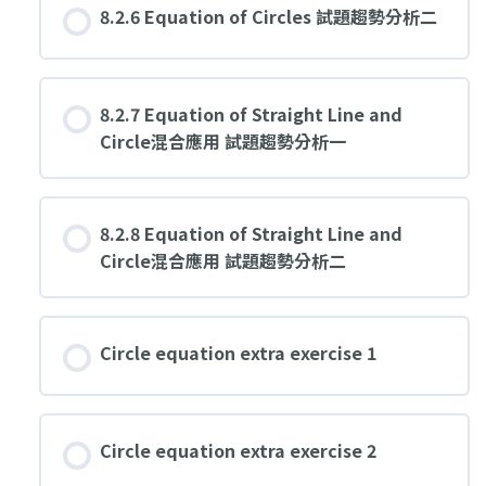
8.2.6 Equation of Circles 試題趨勢分析二
8.2.7 Equation of Straight Line and
Circle混合應用 試題趨勢分析一
8.2.8 Equation of Straight Line and
Circle混合應用 試題趨勢分析二
Circle equation extra exercise 1
Circle equation extra exercise 2