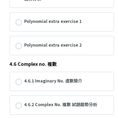
Polynomial extra exercise 1
Polynomial extra exercise 2
4.6 Complex no. 複數
4.6.1 Imaginary No. 虛數簡介
4.6.2 Complex No. 複數 試題趨勢分析