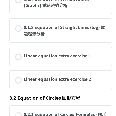
(Graphs) 試題趨勢分析
8.1.8 Equation of Straight Lines (log) 試
題趨勢分析
Linear equation extra exercise 1
Linear equation extra exercise 2
8.2 Equation of Circles 圓形方程
8.2.1 Equation of Circles(Formulas) 圓形