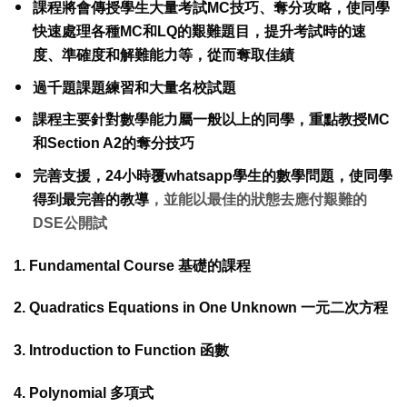
課程將會傳授學生大量考試MC技巧、奪分攻略，使同學
快速處理各種MC和LQ的艱難題目，提升考試時的速
度、準確度和解難能力等，從而奪取佳績
過千題課題練習和大量名校試題
課程主要針對數學能力屬一般以上的同學，重點教授MC
和Section A2的奪分技巧
完善支援，24小時覆whatsapp學生的數學問題，使同學
得到最完善的教導
，
並能以最佳的狀態去應付艱難的
DSE公開試
1. Fundamental Course 基礎的課程
2. Quadratics Equations in One Unknown 一元二次方程
3. Introduction to Function 函數
4. Polynomial 多項式