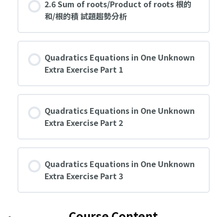
2.6 Sum of roots/Product of roots 根的
和/根的積 試題趨勢分析
Quadratics Equations in One Unknown
Extra Exercise Part 1
Quadratics Equations in One Unknown
Extra Exercise Part 2
Quadratics Equations in One Unknown
Extra Exercise Part 3
Course Content