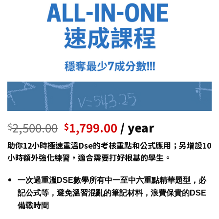
2,500.00
1,799.00
/ year
$
$
助你12小時極速重溫Dse的考核重點和公式應用；另增設10
小時額外強化練習，適合需要打好根基的學生。
一次過重溫DSE數學所有中一至中六重點精華題型，必
記公式等，避免溫習混亂的筆記材料，浪費保貴的DSE
備戰時間