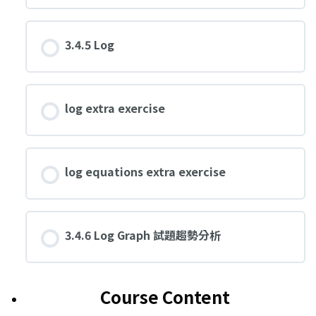
3.4.5 Log
log extra exercise
log equations extra exercise
3.4.6 Log Graph 試題趨勢分析
Course Content