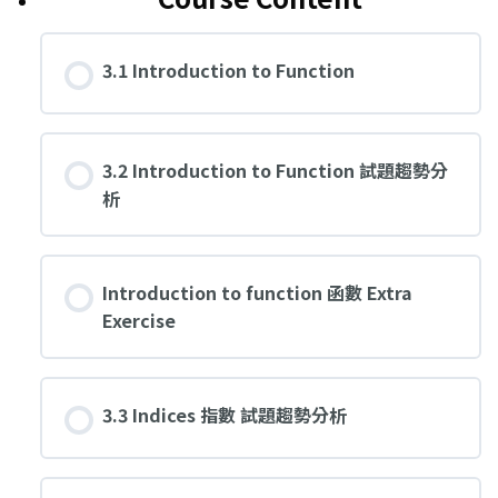
3.1 Introduction to Function
3.2 Introduction to Function 試題趨勢分
析
Introduction to function 函數 Extra
Exercise
3.3 Indices 指數 試題趨勢分析