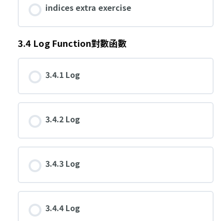
indices extra exercise
3.4 Log Function對數函數
3.4.1 Log
3.4.2 Log
3.4.3 Log
3.4.4 Log