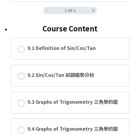
1 OF 2
Course Content
9.1 Definition of Sin/Cos/Tan
9.2 Sin/Cos/Tan 試題趨勢分析
9.3 Graphs of Trigonometry 三角學的圖
9.4 Graphs of Trigonometry 三角學的圖