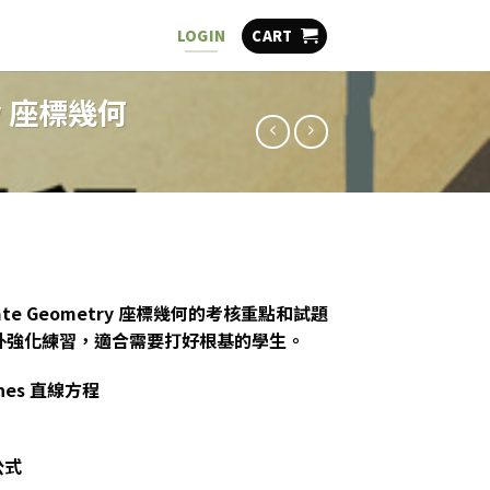
CART
LOGIN
ry 座標幾何
ate Geometry 座標幾何的考核重點和試題
額外強化練習，適合需要打好根基的學生。
 Lines 直線方程
公式