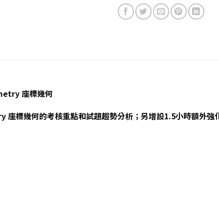
metry 座標幾何
ometry 座標幾何的考核重點和試題趨勢分析；另增設1.5小時