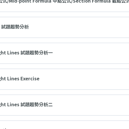
 距離公式/Mid-point Formula 中點公式/Section Formula 
率公式 試題趨勢分析
traight Lines 試題趨勢分析一
ght Lines Exercise
traight Lines 試題趨勢分析二