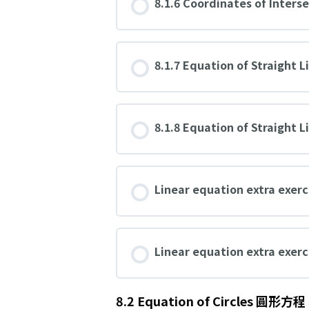
8.1.6 Coordinates of Inters
8.1.7 Equation of Straigh
8.1.8 Equation of Straigh
Linear equation extra exerc
Linear equation extra exerc
8.2 Equation of Circles 圓形方程