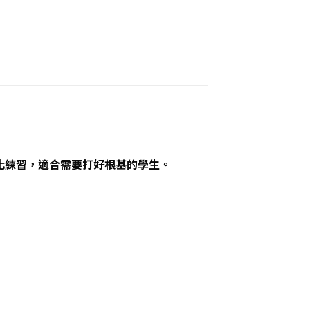
額外強化練習，適合需要打好根基的學生。