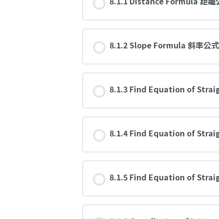
8.1.1 Distance Formula
8.1.2 Slope Formula 斜
8.1.3 Find Equation of S
8.1.4 Find Equation of Strai
8.1.5 Find Equation of S