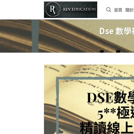
Skip
首頁
關於
to
content
Dse 數學