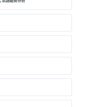
截點公式 試題趨勢分析