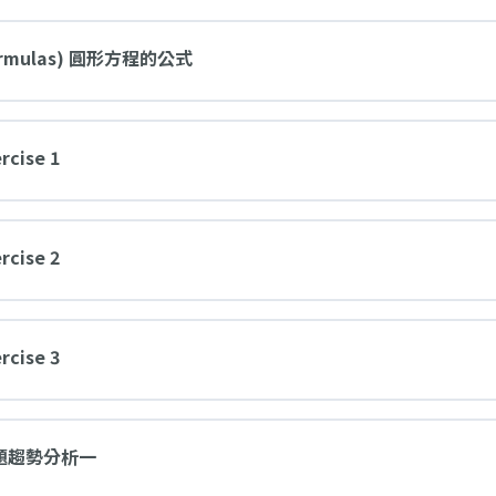
s(Formulas) 圓形方程的公式
rcise 1
rcise 2
rcise 3
es 試題趨勢分析一