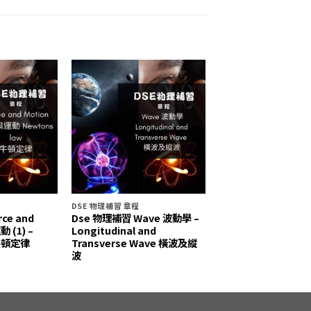
DSE 物理補習 章程
ce and
Dse 物理補習 Wave 波動學 –
 (1) –
Longitudinal and
 牛頓定律
Transverse Wave 橫波及縱
波