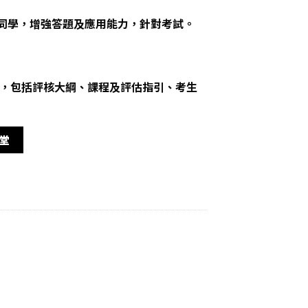
的同學，增強答題及應用能力，針對考試。
，包括評核大綱、課程及評估指引、考生
上堂