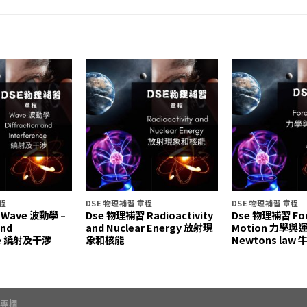
章程
DSE 物理補習 章程
DSE 物理補習 章程
Wave 波動學 –
Dse 物理補習 Radioactivity
Dse 物理補習 For
and
and Nuclear Energy 放射現
Motion 力學與運動
nce 繞射及干涉
象和核能
Newtons law
習專欄