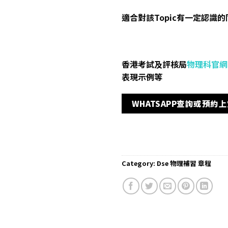
適合對該Topic有一定認識
香港考試及評核局
物理科官網
表現示例等
WHATSAPP查詢或預約
Category:
Dse 物理補習 章程