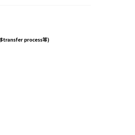
ansfer process等)