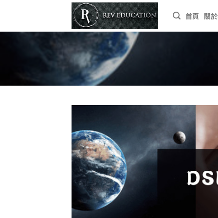
Skip
首頁
關於
to
content