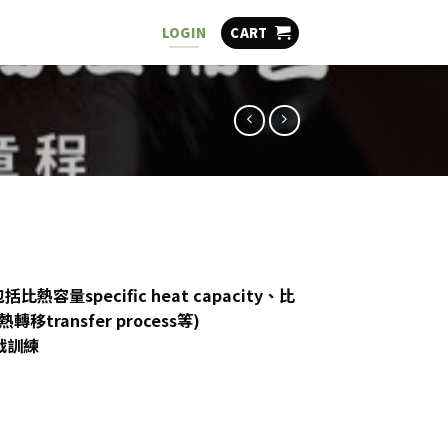
CART
LOGIN
熱容量specific heat capacity、比
及熱轉移transfer process等)
戰訓練