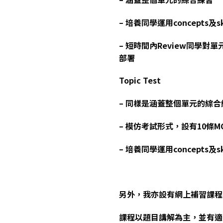
– 培養同學運用concepts及sk
– 短時間內Review同學
部署
Topic Test
– 同樣是涵蓋整個單元的綜合
– 模仿考試形式，設有10條
– 培養同學運用concepts及sk
另外，我亦設有網上補習課程與Re
課程以題目講解為主，並有適