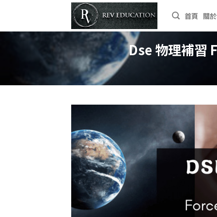
Skip
首頁
關於
to
content
Dse 物理補習 Fo