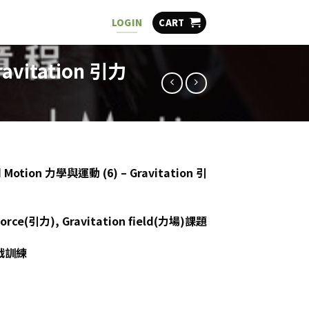
CART
LOGIN
avitation 引力
d Motion 力學與運動 (6) – Gravitation 引
rce(引力), Gravitation field(力場)課題
戰訓練