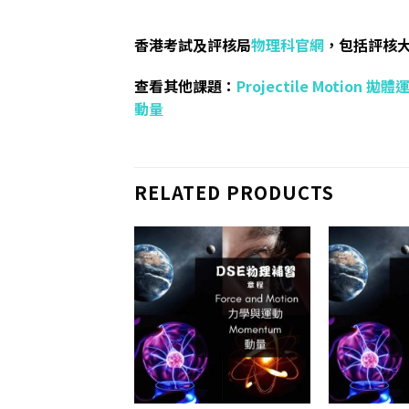
香港考試及評核局
物理科官網
，包括評核
查看其他課題：
Projectile Motion 拋體
動量
RELATED PRODUCTS