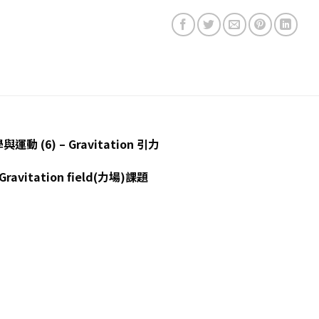
學與運動 (6) – Gravitation 引力
ravitation field(力場)課題