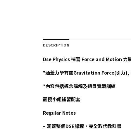
DESCRIPTION
Dse Physics 補習 Force and Motion 力
*涵蓋力學有關Gravitation Force(引力), G
*內容包括概念講解及題目實戰訓練
面授小組補習配套
Regular Notes
– 涵蓋整個DSE課程，完全取代教科書