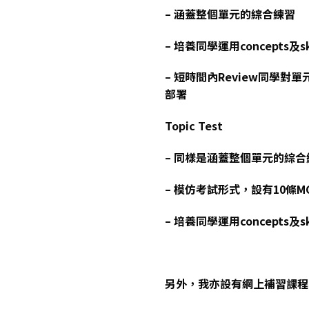
– 涵蓋整個單元的綜合練習
– 培養同學運用concepts及sk
– 短時間內Review同學
部署
Topic Test
– 同樣是涵蓋整個單元的綜合
– 模仿考試形式，設有10條
– 培養同學運用concepts及sk
另外，我亦設有網上補習課程與Re