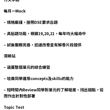
每月一Mock
– 規格嚴謹，按照DSE要求出題
– 具貼題功能，根據19,20,21，每年均大幅命中
– 試後服務完善，迅速改卷並有解卷片段提供
清晰站
– 涵蓋整個單元的綜合練習
– 培養同學運用concepts及skills的能力
– 短時間內Review同學對單元的了解程度，找出弱點，從
而作出針對性部署
Topic Test