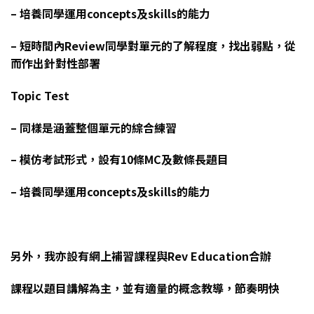
– 培養同學運用concepts及skills的能力
– 短時間內Review同學對單元的了解程度，找出弱點，從
而作出針對性部署
Topic Test
– 同樣是涵蓋整個單元的綜合練習
– 模仿考試形式，設有10條MC及數條長題目
– 培養同學運用concepts及skills的能力
另外，我亦設有網上補習課程與Rev Education合辦
課程以題目講解為主，並有適量的概念教導，節奏明快