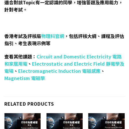
適合對該Topic有一定認識的同學，增強答題及應用能力，
針對考試。
香港考試及評核局
物理科官網
，包括評核大綱、課程及評估
指引、考生表現示例等
查看其他課題：
Circuit and Domestic Electricity 電路
和家居用電
、
Electrostatic and Electric Field 靜電學及
電場
、
Electromagnetic Induction 電磁感應
、
Magnetism 電磁學
RELATED PRODUCTS