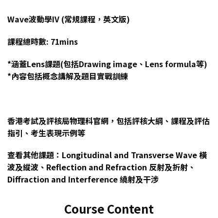
Wave波動學IV (常規課程，英文版)
課程總時數: 71mins
*涵蓋Lens課題(包括Drawing image、Lens formula等)
*內容包括概念講解及題目實戰訓練
香港考試及評核局
物理科官網
，包括評核大綱、課程及評估
指引、考生表現示例等
查看其他課題：
Longitudinal and Transverse Wave 橫
波及縱波
、
Reflection and Refraction 反射及折射
、
Diffraction and Interference 繞射及干涉
Course Content