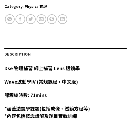
Category:
Physics 物理
DESCRIPTION
Dse 物理補習 網上補習 Lens 透鏡學
Wave波動學IV (常規課程，中文版)
課程總時數: 71mins
*涵蓋透鏡學課題(包括成像、透鏡方程等)
*內容包括概念講解及題目實戰訓練