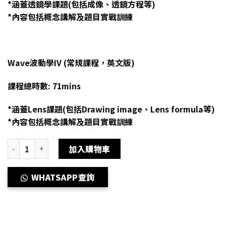
*涵蓋透鏡學課題(包括成像、透鏡方程等)
*內容包括概念講解及題目實戰訓練
Wave波動學IV (常規課程，英文版)
課程總時數: 71mins
*涵蓋Lens課題(包括Drawing image、Lens formula等)
*內容包括概念講解及題目實戰訓練
Dse Physics 補習 網上補習 Wave 波動學 - Lens 透鏡學 quantity
加入購物車
WHATSAPP查詢