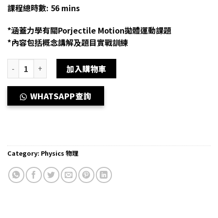
課程總時數: 56 mins
*涵蓋力學有關Porjectile Motion拋體運動課題
*內容包括概念講解及題目實戰訓練
Dse Physics 補習 網上補習 Force and Motion 力學與運動 (3) - Pro
加入購物車
WHATSAPP查詢
Category:
Physics 物理