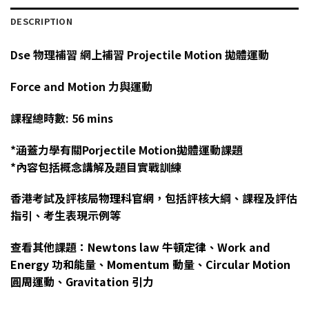
DESCRIPTION
Dse 物理補習 網上補習 Projectile Motion 拋體運動
Force and Motion 力與運動
課程總時數: 56 mins
*涵蓋力學有關Porjectile Motion拋體運動課題
*內容包括概念講解及題目實戰訓練
香港考試及評核局
物理科官網
，包括評核大綱、課程及評估
指引、考生表現示例等
查看其他課題：
Newtons law 牛頓定律
、
Work and
Energy 功和能量
、
Momentum 動量
、
Circular Motion
圓周運動
、
Gravitation 引力