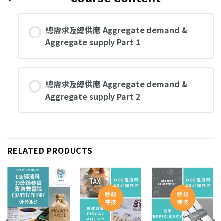
總需求及總供應 Aggregate demand &
Aggregate supply Part 1
總需求及總供應 Aggregate demand &
Aggregate supply Part 2
RELATED PRODUCTS