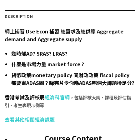
DESCRIPTION
網上補習 Dse Econ 補習 總需求及總供應 Aggregate
demand and Aggregate supply
幾時郁AD? SRAS? LRAS?
什麼是市場力量 market force ?
貨幣政策monetary policy 同財政政策 fiscal policy
都要畫ADAS圖？睇完片令你喺ADAS呢個大課題拎足分?
香港考試及評核局
經濟科官網
，包括評核大綱、課程及評估指
引、考生表現示例等
查看其他相關經濟課題
Course Content