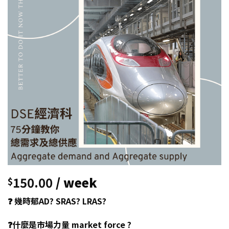
150.00
/ week
$
❓ 幾時郁AD? SRAS? LRAS?
❓什麼是市場力量 market force ?