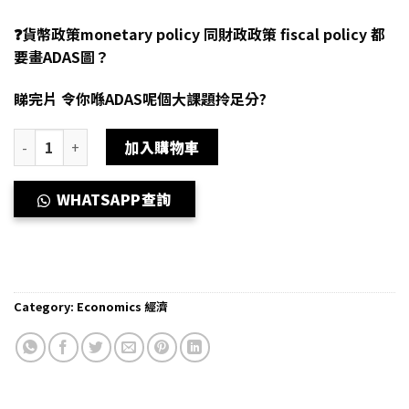
❓貨幣政策monetary policy 同財政政策 fiscal policy 都
要畫ADAS圖？
睇完片 令你喺ADAS呢個大課題拎足分?
網上補習 Dse Econ 補習 總需求及總供應 Aggregate demand and Aggre
加入購物車
WHATSAPP查詢
Category:
Economics 經濟