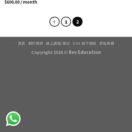
$
600.00
/ month
1
2
首頁
關於導師
線上課程/筆記
DSE 線下課程
學習專欄
Copyright 2026 ©
Rev Education