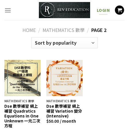
Skip
to
LOGIN
content
HOME
/
MATHEMATICS 數學
/
PAGE 2
MATHEMATICS 數學
MATHEMATICS 數學
Dse 數學補習 網上
Dse 數學補習 網上
補習 Quadratics
補習 Variation 變分
Equations in One
(Intensive)
Unknown 一元二次
$
50.00
/ month
方程